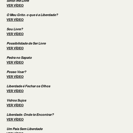
Sinto-me Livre
VER VÍDEO
O Meu Grito: o que é a Liberdade?
VER VÍDEO
Sou Livre?
VER VÍDEO
Possibilidade de Ser Livre
VER VÍDEO
Pedra no Sapato
VER VÍDEO
Posso Voar?
VER VÍDEO
Liberdade é Fechar os Olhos
VER VÍDEO
Vidros Sujos
VER VÍDEO
Liberdade: Onde te Encontrar?
VER VÍDEO
Um País Sem Liberdade