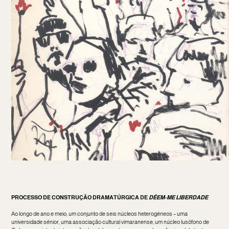
PROCESSO DE CONSTRUÇÃO DRAMATÚRGICA DE
DÊEM-ME LIBERDADE
Ao longo de ano e meio, um conjunto de seis núcleos heterogéneos – uma
universidade sénior, uma associação cultural vimaranense, um núcleo lusófono de