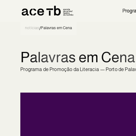
Progr
notícias
Palavras em Cena
/
Palavras em Cena
Programa de Promoção da Literacia — Porto de Pal