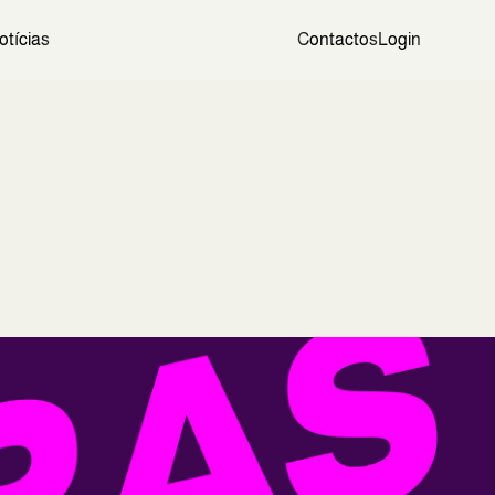
otícias
Contactos
Login