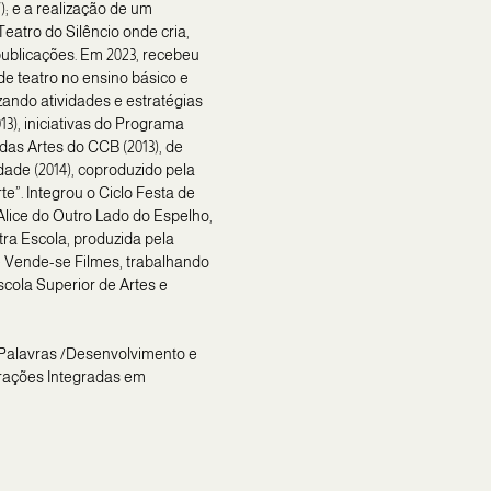
); e a realização de um
eatro do Silêncio onde cria,
publicações. Em 2023, recebeu
de teatro no ensino básico e
zando atividades e estratégias
13), iniciativas do Programa
 das Artes do CCB (2013), de
idade (2014), coproduzido pela
”. Integrou o Ciclo Festa de
 Alice do Outro Lado do Espelho,
utra Escola, produzida pela
e Vende-se Filmes, trabalhando
scola Superior de Artes e
e Palavras /Desenvolvimento e
erações Integradas em