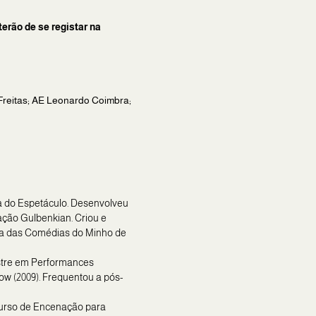
erão de se registar na
Freitas; AE Leonardo Coimbra;
ea do Espetáculo. Desenvolveu
ação Gulbenkian. Criou e
ica das Comédias do Minho de
stre em Performances
ow (2009). Frequentou a pós-
curso de Encenação para