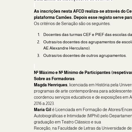
As inscrições nesta AFCD realiza-se através do Ce
plataforma Camões. Depois esse registo serve para
Os critérios de Seriação são os seguintes:
Docentes das turmas CEF e PIEF das escolas da 
Outras/os docentes dos agrupamentos de escolas
AE Alexandre Herculano).
Outras/os docentes de outros agrupamentos.
Nº Máximo e Nº Mínimo de Participantes (respetiva
Sobre as Formadoras
:
Magda Henriques
, licenciada em História pela Univ
programas de arte contemporânea para adolescentes 
coordenou serviços educativos e de exposições em A 
2016 a 2023.
Maria Gil
é Licenciada em Formação de Atores/Encen
Autobiográficas e Intimidade (MPhil) pelo Departame
graduação em Teatro Clássico e sua
Receção, na Faculdade de Letras da Universidade de