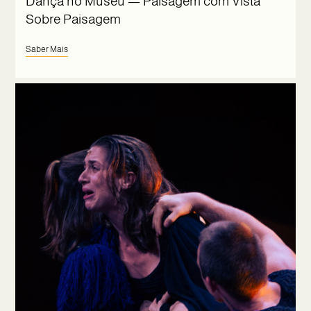
Dança no Museu — Paisagem com Vista
Sobre Paisagem
Saber Mais