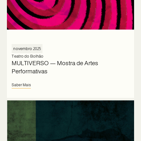
novembro 2025
Teatro do Bolhão
MULTIVERSO — Mostra de Artes
Performativas
Saber Mais